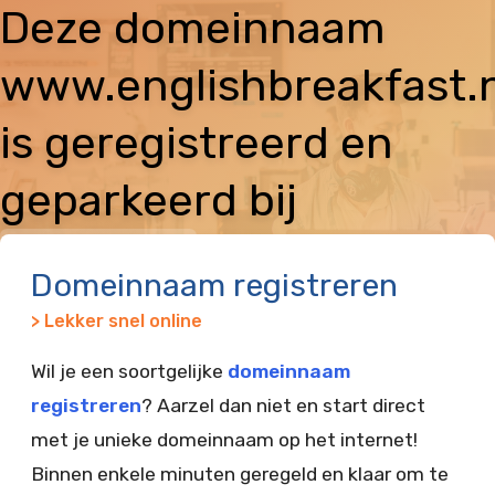
Deze domeinnaam
www.englishbreakfast.n
is geregistreerd en
geparkeerd bij
Vimexx
Domeinnaam registreren
> Lekker snel online
Wil je een soortgelijke
domeinnaam
registreren
? Aarzel dan niet en start direct
met je unieke domeinnaam op het internet!
Binnen enkele minuten geregeld en klaar om te